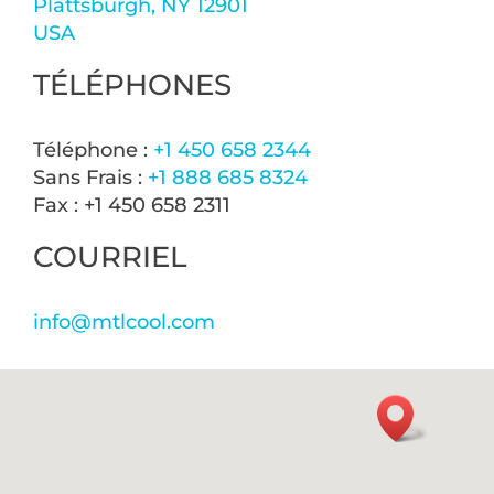
Plattsburgh, NY 12901
USA
TÉLÉPHONES
Téléphone :
+1 450 658 2344
Sans Frais :
+1 888 685 8324
Fax : +1 450 658 2311
COURRIEL
info@mtlcool.com