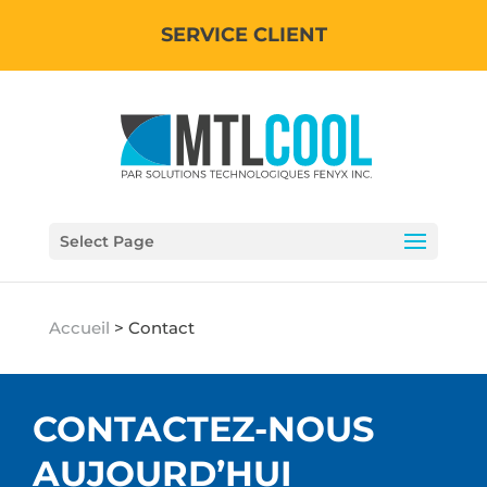
SERVICE CLIENT
Select Page
Accueil
>
Contact
CONTACTEZ-NOUS
AUJOURD’HUI